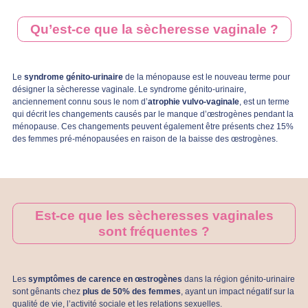
Qu’est-ce que la sècheresse vaginale ?
Le
syndrome génito-urinaire
de la ménopause est le nouveau terme pour
désigner la sècheresse vaginale. Le syndrome génito-urinaire,
anciennement connu sous le nom d’
atrophie vulvo-vaginale
, est un terme
qui décrit les changements causés par le manque d’œstrogènes pendant la
ménopause. Ces changements peuvent également être présents chez 15%
des femmes pré-ménopausées en raison de la baisse des œstrogènes.
Est-ce que les sècheresses vaginales
sont fréquentes ?
Les
symptômes de carence en œstrogènes
dans la région génito-urinaire
sont gênants chez
plus de 50% des femmes
, ayant un impact négatif sur la
qualité de vie, l’activité sociale et les relations sexuelles.