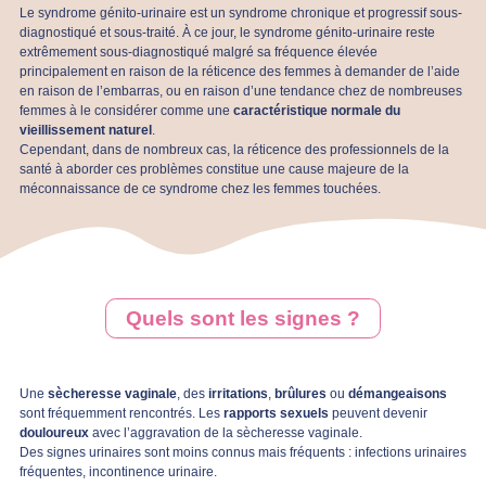
Le syndrome génito-urinaire est un syndrome chronique et progressif sous-
diagnostiqué et sous-traité. À ce jour, le syndrome génito-urinaire reste
extrêmement sous-diagnostiqué malgré sa fréquence élevée
principalement en raison de la réticence des femmes à demander de l’aide
en raison de l’embarras, ou en raison d’une tendance chez de nombreuses
femmes à le considérer comme une
caractéristique normale du
vieillissement naturel
.
Cependant, dans de nombreux cas, la réticence des professionnels de la
santé à aborder ces problèmes constitue une cause majeure de la
méconnaissance de ce syndrome chez les femmes touchées.
Quels sont les signes ?
Une
sècheresse vaginale
, des
irritations
,
brûlures
ou
démangeaisons
sont fréquemment rencontrés. Les
rapports sexuels
peuvent devenir
douloureux
avec l’aggravation de la sècheresse vaginale.
Des signes urinaires sont moins connus mais fréquents : infections urinaires
fréquentes, incontinence urinaire.