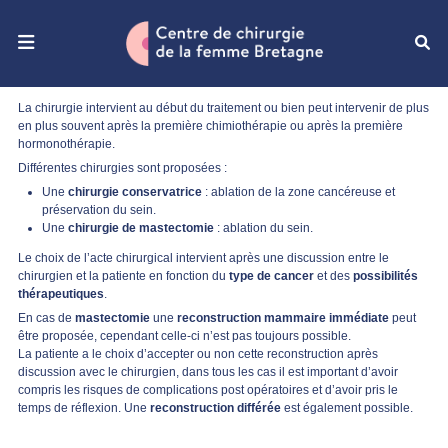
Ouvrir le menu de navigation mobile
La chirurgie intervient au début du traitement ou bien peut intervenir de plus
en plus souvent après la première chimiothérapie ou après la première
hormonothérapie.
Différentes chirurgies sont proposées :
Une
chirurgie conservatrice
: ablation de la zone cancéreuse et
préservation du sein.
Une
chirurgie de mastectomie
: ablation du sein.
Le choix de l’acte chirurgical intervient après une discussion entre le
chirurgien et la patiente en fonction du
type de cancer
et des
possibilités
thérapeutiques
.
En cas de
mastectomie
une
reconstruction mammaire immédiate
peut
être proposée, cependant celle-ci n’est pas toujours possible.
La patiente a le choix d’accepter ou non cette reconstruction après
discussion avec le chirurgien, dans tous les cas il est important d’avoir
compris les risques de complications post opératoires et d’avoir pris le
temps de réflexion. Une
reconstruction différée
est également possible.