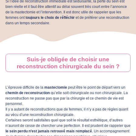
Si l’idée de reconstruction immédiate est séduisante, la perte du sein est
bien réelle et il faut être attentif au délai souvent très court entre l’annonce
de la mastectomie et l’intervention. Il est donc utile de rappeler que les
femmes ont
toujours le choix de réfléchir
et de préférer une reconstruction
dans un temps secondaire.
Suis-je obligée de choisir une
reconstruction chirurgicale du sein ?
L’épreuve difficile de la
mastectomie
peut être le point de départ vers un
chemin de reconstruction
qu’elle soit chirurgicale ou non chirurgicale. La
reconstruction ne passe pas que par la chirurgie et ce chemin de vie est
personnel.
Il y a autant de reconstructions que de femmes, il n’y a pas de règles quant
au vécu d’une reconstruction chirurgicale.
Certaines seront satisfaites quel que soit le résultat esthétique, d’autres
n’auront de cesse de chercher une perfection. Il est prudent de rappeler que
le sein perdu n’est jamais retrouvé mais remplacé
. Un accompagnement