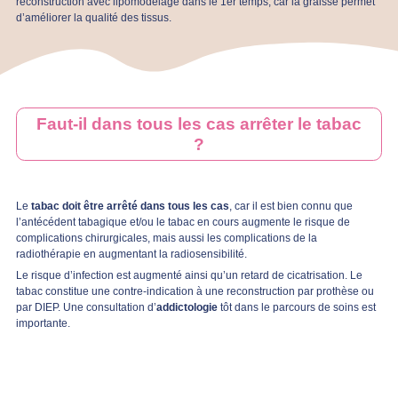
reconstruction avec lipomodelage dans le 1er temps, car la graisse permet
d’améliorer la qualité des tissus.
Faut-il dans tous les cas arrêter le tabac
?
Le
tabac doit être arrêté dans tous les cas
, car il est bien connu que
l’antécédent tabagique et/ou le tabac en cours augmente le risque de
complications chirurgicales, mais aussi les complications de la
radiothérapie en augmentant la radiosensibilité.
Le risque d’infection est augmenté ainsi qu’un retard de cicatrisation. Le
tabac constitue une contre-indication à une reconstruction par prothèse ou
par DIEP. Une consultation d’
addictologie
tôt dans le parcours de soins est
importante.