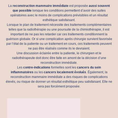
La
reconstruction mammaire immédiate
est proposée
aussi souvent
que possible
lorsque les conditions permettent d’avoir des suites
opératoires avec le moins de complications prévisibles et un résultat
esthétique satisfaisant.
Lorsque le plan de traitement nécessite des traitements complémentaires
telles que la radiothérapie ou une poursuite de la chimiothérapie, il est
important de ne pas les retarder car ces traitements conditionnent la
guérison globale. Or si une complication après chirurgie survient favorisée
par l’état de la patiente ou un traitement en cours, ces traitements peuvent
ne pas être réalisés comme ils le devraient.
Une discussion éclairée entre la patiente, le chirurgien et le
radiothérapeute doit donc être faite en amont de la décision d’une
reconstruction immédiate.
Les
contre-indications
formelles sont les
cancers du sein
inflammatoires
ou les
cancers localement évolués
. Également, la
reconstruction mammaire immédiate a des risques de complications
élevés, ou risque de donner un résultat esthétique peu satisfaisant. Elle ne
sera pas forcément proposée.