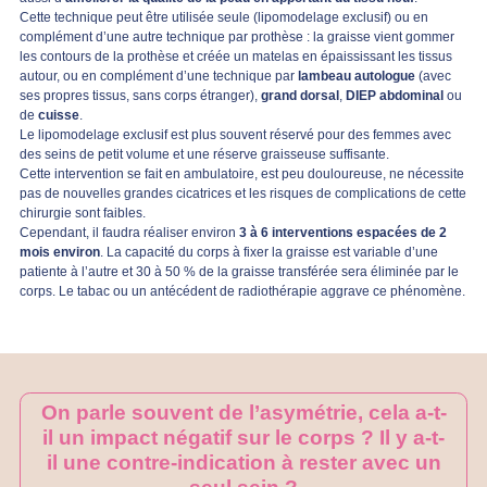
Cette technique peut être utilisée seule (lipomodelage exclusif) ou en
complément d’une autre technique par prothèse : la graisse vient gommer
les contours de la prothèse et créée un matelas en épaississant les tissus
autour, ou en complément d’une technique par
lambeau autologue
(avec
ses propres tissus, sans corps étranger),
grand dorsal
,
DIEP abdominal
ou
de
cuisse
.
Le lipomodelage exclusif est plus souvent réservé pour des femmes avec
des seins de petit volume et une réserve graisseuse suffisante.
Cette intervention se fait en ambulatoire, est peu douloureuse, ne nécessite
pas de nouvelles grandes cicatrices et les risques de complications de cette
chirurgie sont faibles.
Cependant, il faudra réaliser environ
3 à 6 interventions espacées de 2
mois environ
. La capacité du corps à fixer la graisse est variable d’une
patiente à l’autre et 30 à 50 % de la graisse transférée sera éliminée par le
corps. Le tabac ou un antécédent de radiothérapie aggrave ce phénomène.
On parle souvent de l’asymétrie, cela a-t-
il un impact négatif sur le corps ? Il y a-t-
il une contre-indication à rester avec un