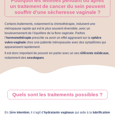
Pourquoi les femmes pendant ou après
un traitement de cancer du sein peuvent
souffrir d’une sècheresse vaginale ?
Certains traitements, notamment la chimiothérapie, induisent une
ménopause rapide qui est le plus souvent réversible, avec un
bouleversement de l’équilibre de la flore vaginale. Parfois
l’
hormonothérapie
prescrite va avoir un effet aggravant sur la
sphère
vulvo-vaginale
chez une patiente ménopausée avec des symptômes qui
apparaissent rapidement.
Il est donc important de pouvoir en parler avec un ses
référents médicaux
,
notamment des
sexologues
.
Quels sont les traitements possibles ?
En
1ère intention
, il s’agit d’
hydratants vaginaux
qui aide à la
lubrification