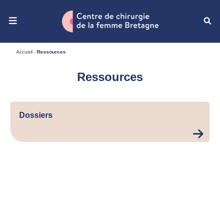
Ouvrir le menu de navigation mobile
Accueil
-
Ressources
Ressources
Dossiers