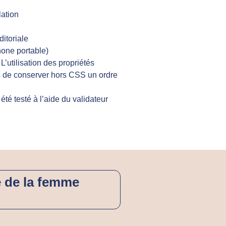
lation
ditoriale
phone portable)
L’utilisation des propriétés
s de conserver hors CSS un ordre
té testé à l’aide du validateur
e de la femme