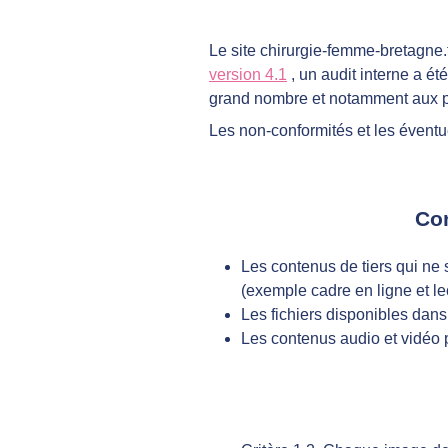
Le site chirurgie-femme-bretagne.f
version 4.1
, un audit interne a ét
grand nombre et notamment aux p
Les non-conformités et les évent
Con
Les contenus de tiers qui ne 
(exemple cadre en ligne et l
Les fichiers disponibles dan
Les contenus audio et vidéo 