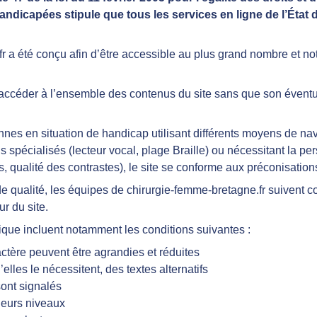
ndicapées stipule que tous les services en ligne de l’État 
.fr a été conçu afin d’être accessible au plus grand nombre et
ir accéder à l’ensemble des contenus du site sans que son évent
sonnes en situation de handicap utilisant différents moyens de na
ls spécialisés (lecteur vocal, plage Braille) ou nécessitant la pe
s, qualité des contrastes), le site se conforme aux préconisatio
de qualité, les équipes de chirurgie-femme-bretagne.fr suivent 
ur du site.
que incluent notamment les conditions suivantes :
actère peuvent être agrandies et réduites
elles le nécessitent, des textes alternatifs
ont signalés
sieurs niveaux