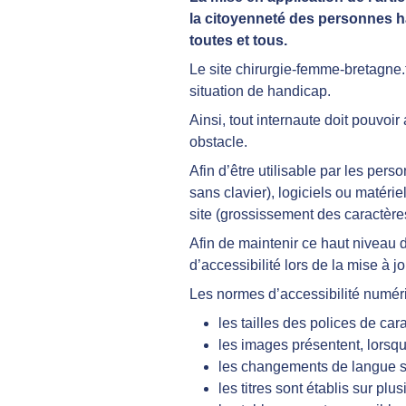
la citoyenneté des personnes ha
toutes et tous.
Le site chirurgie-femme-bretagne
situation de handicap.
Ainsi, tout internaute doit pouvo
obstacle.
Afin d’être utilisable par les per
sans clavier), logiciels ou matérie
site (grossissement des caractère
Afin de maintenir ce haut niveau 
d’accessibilité lors de la mise à jo
Les normes d’accessibilité numéri
les tailles des polices de car
les images présentent, lorsqu’
les changements de langue s
les titres sont établis sur plu