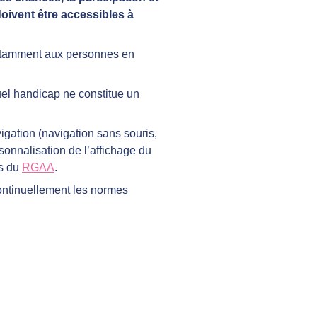
doivent être accessibles à
 notamment aux personnes en
uel handicap ne constitue un
vigation (navigation sans souris,
rsonnalisation de l’affichage du
ns du
RGAA
.
continuellement les normes