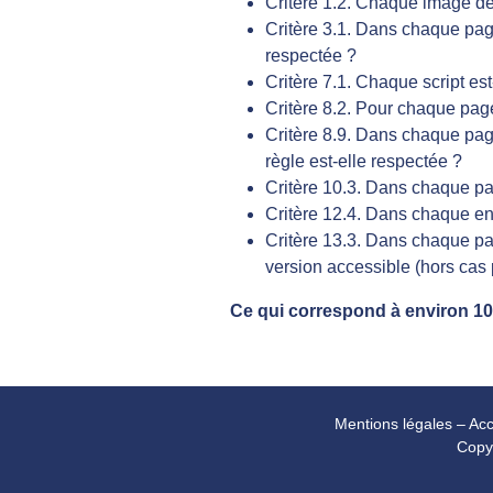
Critère 1.2. Chaque image de
Critère 3.1. Dans chaque page
respectée ?
Critère 7.1. Chaque script es
Critère 8.2. Pour chaque page
Critère 8.9. Dans chaque page
règle est-elle respectée ?
Critère 10.3. Dans chaque pag
Critère 12.4. Dans chaque en
Critère 13.3. Dans chaque p
version accessible (hors cas p
Ce qui correspond à environ 1
Mentions légales
–
Acc
Copy