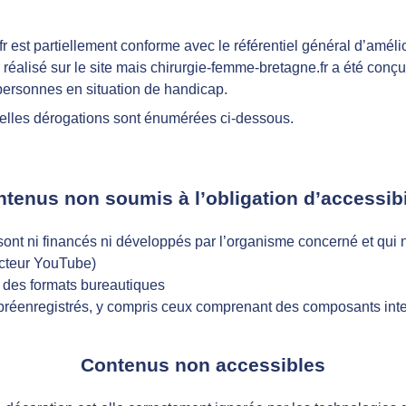
r est partiellement conforme avec le référentiel général d’amélio
é réalisé sur le site mais chirurgie-femme-bretagne.fr a été conçu
ersonnes en situation de handicap.
uelles dérogations sont énumérées ci-dessous.
tenus non soumis à l’obligation d’accessibi
sont ni financés ni développés par l’organisme concerné et qui 
ecteur YouTube)
s des formats bureautiques
préenregistrés, y compris ceux comprenant des composants inte
Contenus non accessibles