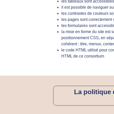
les tableaux sont accessible
il est possible de naviguer sur
les contrastes de couleurs s
les pages sont correctement s
les formulaires sont accessibl
la mise en forme du site est s
positionnement CSS, en sépa
cohérent : titre, menus, con
le code HTML utilisé pour con
HTML de ce consortium
La politique