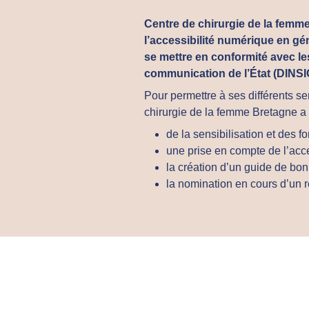
Centre de chirurgie de la femm
l’accessibilité numérique en gén
se mettre en conformité avec le
communication de l’État (DINSIC
Pour permettre à ses différents se
chirurgie de la femme Bretagne a r
de la sensibilisation et des f
une prise en compte de l’acce
la création d’un guide de bo
la nomination en cours d’un ré