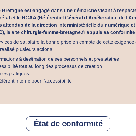
e Bretagne est engagé dans une démarche visant à respecte
éral et le RGAA (Référentiel Général d’Amélioration de l’Acce
s attendus de la direction interministérielle du numérique e
), le site chirurgie-femme-bretagne.fr appuie sa conformité
rvices de satisfaire la bonne prise en compte de cette exigence 
éalisé plusieurs actions :
ormations à destination de ses personnels et prestataires
ssibilité tout au long des processus de création
nnes pratiques
férent interne pour l’accessibilité
État de conformité