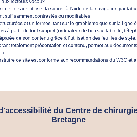
s aux lecteurs vocaux
 ce site sans utiliser la souris, à l’aide de la navigation par tabu
ont suffisamment contrastés ou modifiables
tructurées et uniformes, tant sur le graphisme que sur la ligne é
es à partir de tout support (ordinateur de bureau, tablette, télé
éparée de son contenu grâce à l’utilisation des feuilles de style. 
rant totalement présentation et contenu, permet aux document
tenu…
struire ce site est conforme aux recommandations du W3C et a é
 d'accessibilité du Centre de chirurgi
Bretagne