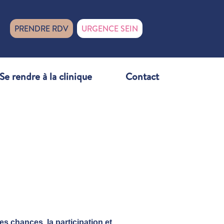
PRENDRE RDV
URGENCE SEIN
Se rendre à la clinique
Contact
des chances, la participation et