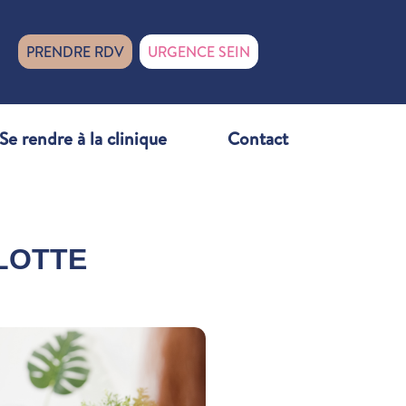
PRENDRE RDV
URGENCE SEIN
Se rendre à la clinique
Contact
RLOTTE