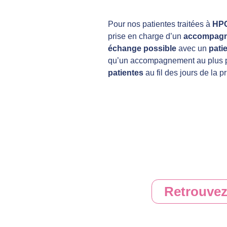
Pour nos patientes traitées à
HP
prise en charge d’un
accompagne
échange possible
avec un
pati
qu’un accompagnement au plus 
patientes
au fil des jours de la p
Retrouvez