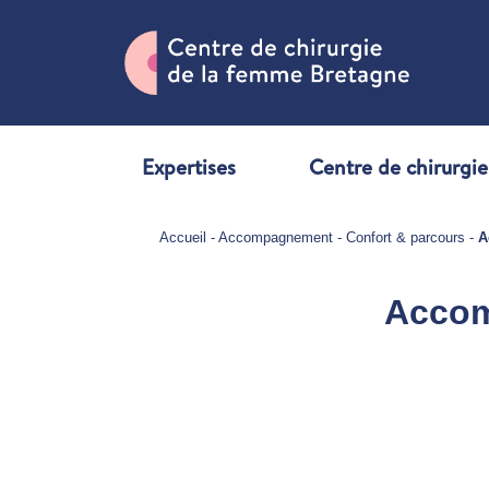
Expertises
Centre de chirurgie
Accueil
-
Accompagnement
-
Confort & parcours
-
A
Accom