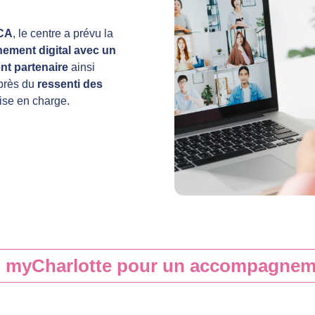
CA
, le centre a prévu la
ment digital avec un
ent partenaire
ainsi
près du
ressenti des
rise en charge.
 myCharlotte pour un accompagneme