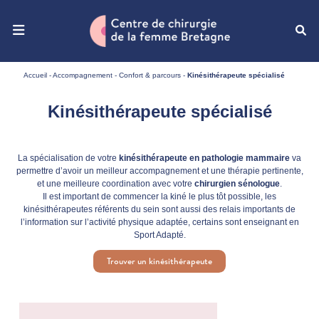
Ouvrir le menu de navigation mobile
Accueil
-
Accompagnement
-
Confort & parcours
-
Kinésithérapeute spécialisé
Kinésithérapeute spécialisé
La spécialisation de votre
kinésithérapeute en pathologie mammaire
va
permettre d’avoir un meilleur accompagnement et une thérapie pertinente,
et une meilleure coordination avec votre
chirurgien sénologue
.
Il est important de commencer la kiné le plus tôt possible, les
kinésithérapeutes référents du sein sont aussi des relais importants de
l’information sur l’activité physique adaptée, certains sont enseignant en
Sport Adapté.
Trouver un kinésithérapeute