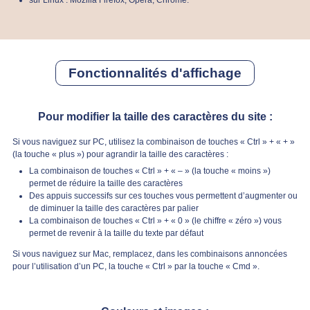
Fonctionnalités d'affichage
Pour modifier la taille des caractères du site :
Si vous naviguez sur PC, utilisez la combinaison de touches « Ctrl » + « + »
(la touche « plus ») pour agrandir la taille des caractères :
La combinaison de touches « Ctrl » + « – » (la touche « moins »)
permet de réduire la taille des caractères
Des appuis successifs sur ces touches vous permettent d’augmenter ou
de diminuer la taille des caractères par palier
La combinaison de touches « Ctrl » + « 0 » (le chiffre « zéro ») vous
permet de revenir à la taille du texte par défaut
Si vous naviguez sur Mac, remplacez, dans les combinaisons annoncées
pour l’utilisation d’un PC, la touche « Ctrl » par la touche « Cmd ».