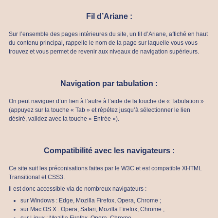
Fil d’Ariane :
Sur l’ensemble des pages intérieures du site, un fil d’Ariane, affiché en haut
du contenu principal, rappelle le nom de la page sur laquelle vous vous
trouvez et vous permet de revenir aux niveaux de navigation supérieurs.
Navigation par tabulation :
On peut naviguer d’un lien à l’autre à l’aide de la touche de « Tabulation »
(appuyez sur la touche « Tab » et répétez jusqu’à sélectionner le lien
désiré, validez avec la touche « Entrée »).
Compatibilité avec les navigateurs :
Ce site suit les préconisations faites par le W3C et est compatible XHTML
Transitional et CSS3.
Il est donc accessible via de nombreux navigateurs :
sur Windows : Edge, Mozilla Firefox, Opera, Chrome ;
sur Mac OS X : Opera, Safari, Mozilla Firefox, Chrome ;
sur Linux : Mozilla Firefox, Opera, Chrome.