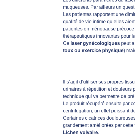
muqueuses. Par ailleurs un quest
Les patientes rapportent une dimi
qualité de vie intime qu’elles aie
patientes en ménopause précoce d
thérapeutiques innovantes pour la
Ce
laser gynécologiques
peut au
toux ou exercice physique
) mai
Il s’agit d’utiliser ses propres ti
urinaires à répétition et douleur
technique qui va permettre de pré
Le produit récupéré ensuite par c
centrifugation, un effet puissant d
Certaines cicatrices douloureuses
grandement améliorées par cette 
Lichen vulvaire
.