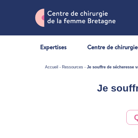
Expertises
Centre de chirurgie
Accueil
-
Ressources
-
Je souffre de sécheresse v
Je souff
Q