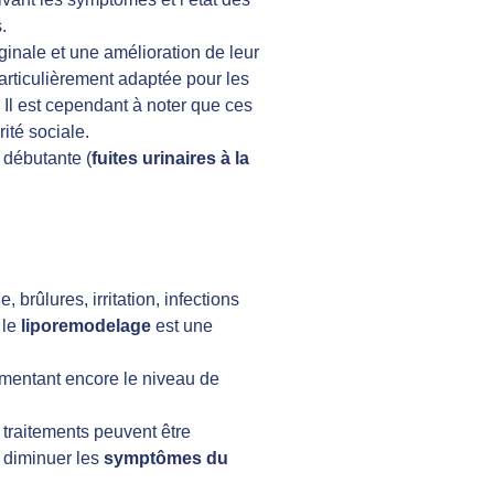
.
ginale et une amélioration de leur
particulièrement adaptée pour les
Il est cependant à noter que ces
ité sociale.
t débutante (
fuites urinaires à la
 brûlures, irritation, infections
 le
liporemodelage
est une
gmentant encore le niveau de
 traitements peuvent être
 diminuer les
symptômes du