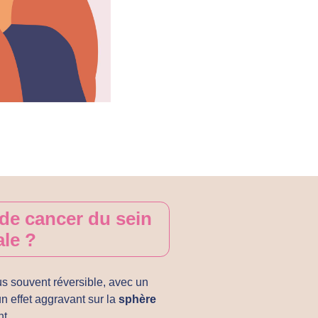
de cancer du sein
ale ?
us souvent réversible, avec un
un effet aggravant sur la
sphère
t.