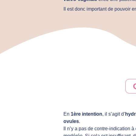
Il est donc important de pouvoir 
En
1ère intention
, il s’agit d’
hydr
ovules
.
Il n’y a pas de contre-indication 
modérée. Si cela est insuffisant, 