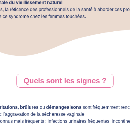
ale du vieillissement naturel
.
 la réticence des professionnels de la santé à aborder ces pr
e ce syndrome chez les femmes touchées.
Quels sont les signes ?
rritations
,
brûlures
ou
démangeaisons
sont fréquemment renc
 l’aggravation de la sècheresse vaginale.
nnus mais fréquents : infections urinaires fréquentes, incontine