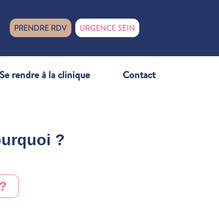
PRENDRE RDV
URGENCE SEIN
Se rendre à la clinique
Contact
ourquoi ?
 ?