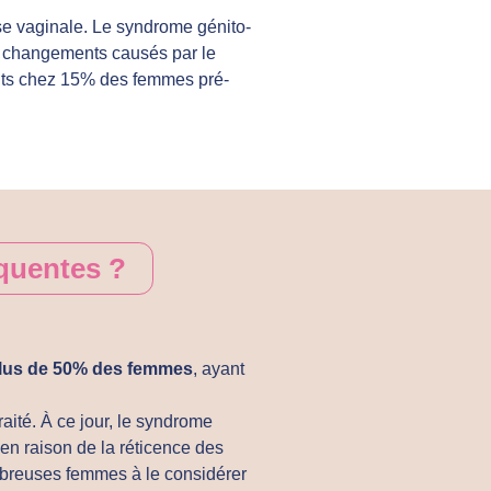
e vaginale. Le syndrome génito-
es changements causés par le
ts chez 15% des femmes pré-
équentes ?
lus de 50% des femmes
, ayant
aité. À ce jour, le syndrome
en raison de la réticence des
mbreuses femmes à le considérer