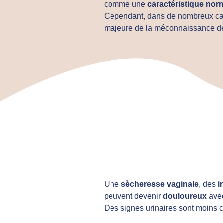
comme une
caractéristique norm
Cependant, dans de nombreux cas,
majeure de la méconnaissance d
Une
sècheresse vaginale
, des
i
peuvent devenir
douloureux
avec
Des signes urinaires sont moins co