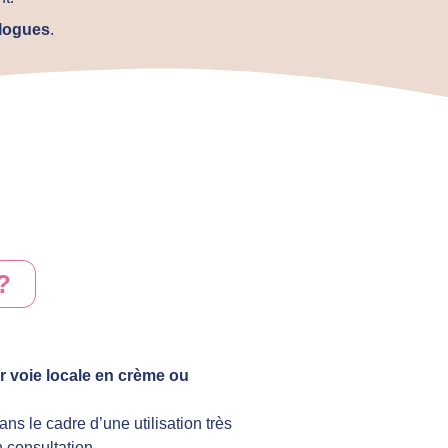
logues
.
?
r voie locale en crème ou
ns le cadre d’une utilisation très
 consultation.