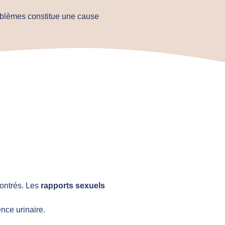
oblèmes constitue une cause
ontrés. Les
rapports sexuels
nce urinaire.