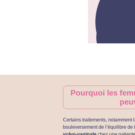
Pourquoi les fem
peuv
Certains traitements, notamment l
bouleversement de l’équilibre de la
vulvo-vaginale
chez une patient