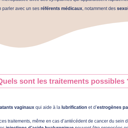
en parler avec un ses
référents médicaux
, notamment des
sexo
Quels sont les traitements possibles 
atants vaginaux
qui aide à la
lubrification
et d’
estrogènes pa
à ces traitements, même en cas d’antécédent de cancer du sein da
des
injections d’acide hyaluronique
peuvent être proposées en