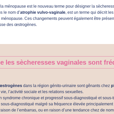
la ménopause est le nouveau terme pour désigner la sècheress
s le nom d’
atrophie vulvo-vaginale
, est un terme qui décrit l
 ménopause. Ces changements peuvent également être présen
sse des œstrogènes.
e les sècheresses vaginales sont fr
œstrogènes
dans la région génito-urinaire sont gênants chez
p
vie, l’activité sociale et les relations sexuelles.
n syndrome chronique et progressif sous-diagnostiqué et sous-tr
t sous-diagnostiqué malgré sa fréquence élevée principalement 
raison de l’embarras, ou en raison d’une tendance chez de no